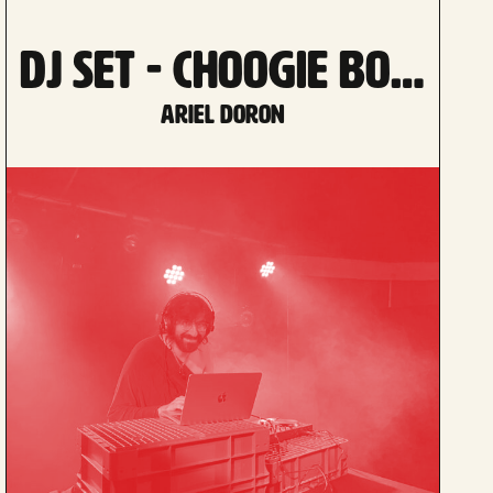
DJ set - Choogie Boogie
Ariel Doron