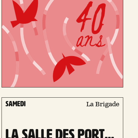
samedi
La Brigade
LA SALLE DES PORTRAITS