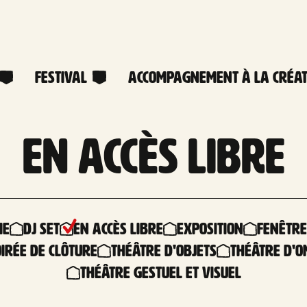
Festival
Accompagnement à la créat
En accès libre
ie
DJ Set
En accès libre
Exposition
Fenêtre
irée de clôture
Théâtre d'objets
Théâtre d'
Théâtre gestuel et visuel