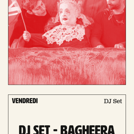
vendredi
DJ Set
DJ set - Bagheera