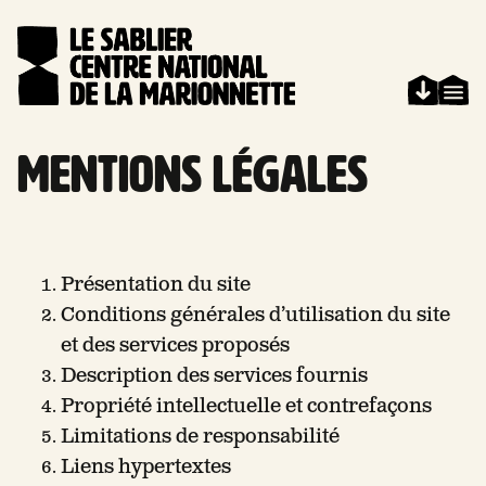
Aller au contenu
Panneau de gestion des cookies
Mentions légales
Accueil
Présentation du site
Conditions générales d’utilisation du site
et des services proposés
Description des services fournis
Propriété intellectuelle et contrefaçons
Limitations de responsabilité
Liens hypertextes