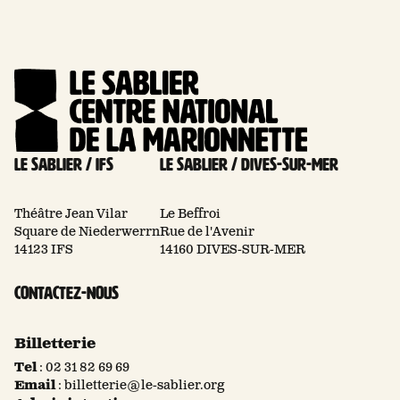
Le Sablier / Ifs
Le Sablier / Dives-sur-mer
Théâtre Jean Vilar
Le Beffroi
Square de Niederwerrn
Rue de l'Avenir
14123 IFS
14160 DIVES-SUR-MER
Contactez-nous
Billetterie
Tel
:
02 31 82 69 69
Email
:
billetterie@le-sablier.org