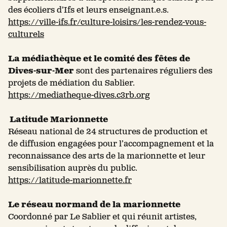
des écoliers d’Ifs et leurs enseignant.e.s.
https://ville-ifs.fr/culture-loisirs/les-rendez-vous-
culturels
La médiathèque et le comité des fêtes de
Dives-sur-Mer
sont des partenaires réguliers des
projets de médiation du Sablier.
https://mediatheque-dives.c3rb.org
Latitude Marionnette
Réseau national de 24 structures de production et
de diffusion engagées pour l’accompagnement et la
reconnaissance des arts de la marionnette et leur
sensibilisation auprès du public.
https://latitude-marionnette.fr
Le réseau normand de la marionnette
Coordonné par Le Sablier et qui réunit artistes,