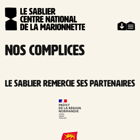
Aller au contenu
Panneau de gestion des cookies
Nos complices
Accueil
Le Sablier remercie ses partenaires