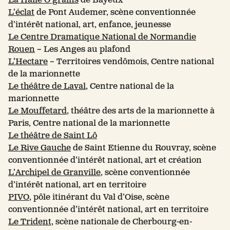
La Halle Ô grains
de Bayeux
L’éclat
de Pont Audemer, scène conventionnée
d’intérêt national, art, enfance, jeunesse
Le Centre Dramatique National de Normandie
Rouen
– Les Anges au plafond
L’Hectare
– Territoires vendômois, Centre national
de la marionnette
Le théâtre de Laval
, Centre national de la
marionnette
Le Mouffetard
, théâtre des arts de la marionnette à
Paris, Centre national de la marionnette
Le théâtre de Saint Lô
Le Rive Gauche
de Saint Etienne du Rouvray, scène
conventionnée d’intérêt national, art et création
L’Archipel de Granville
, scène conventionnée
d’intérêt national, art en territoire
PIVO
, pôle itinérant du Val d’Oise, scène
conventionnée d’intérêt national, art en territoire
Le Trident
, scène nationale de Cherbourg-en-