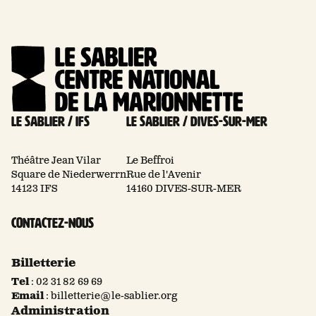
Le Sablier / Ifs
Le Sablier / Dives-sur-mer
Théâtre Jean Vilar
Le Beffroi
Square de Niederwerrn
Rue de l'Avenir
14123 IFS
14160 DIVES-SUR-MER
Contactez-nous
Billetterie
Tel
:
02 31 82 69 69
Email
:
billetterie@le-sablier.org
Administration