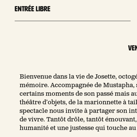
Entrée libre
ven
Bienvenue dans la vie de Josette, octogé
mémoire. Accompagnée de Mustapha, so
certains moments de son passé mais aus
théâtre d’objets, de la marionnette à ta
spectacle nous invite à partager son int
de vivre. Tantôt drôle, tantôt émouvant, 
humanité et une justesse qui touche au