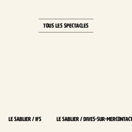
TOUS LES SPECTACLES
Le Sablier / Ifs
Le Sablier / Dives-sur-mer
Contac