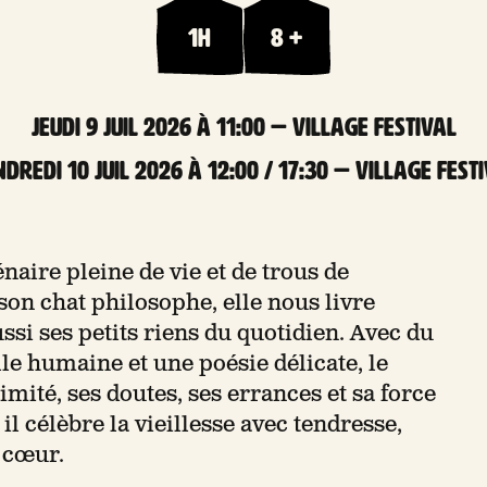
1h
8 +
jeudi 9 Juil 2026 à 11:00 — Village Festival
dredi 10 Juil 2026 à 12:00 / 17:30 — Village Fest
naire pleine de vie et de trous de
n chat philosophe, elle nous livre
si ses petits riens du quotidien. Avec du
ille humaine et une poésie délicate, le
imité, ses doutes, ses errances et sa force
il célèbre la vieillesse avec tendresse,
 cœur.