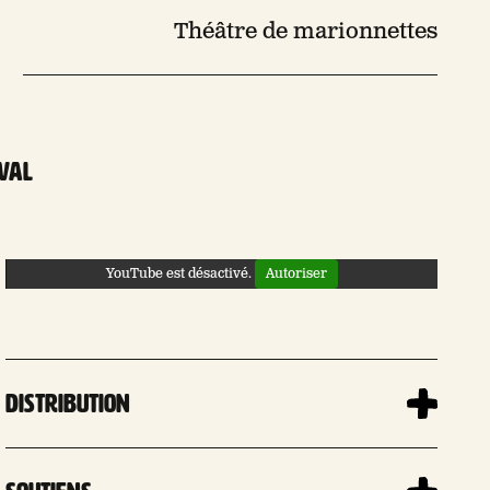
Théâtre de marionnettes
ival
YouTube est désactivé.
Autoriser
Distribution