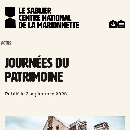
Aller au contenu
Panneau de gestion des cookies
ACTUS
Journées du
patrimoine
Publié le 3 septembre 2025