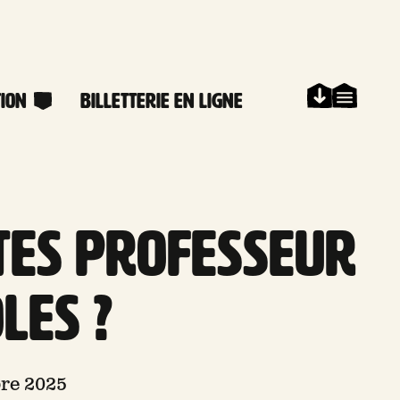
ion
Billetterie en ligne
tes professeur
les ?
bre 2025