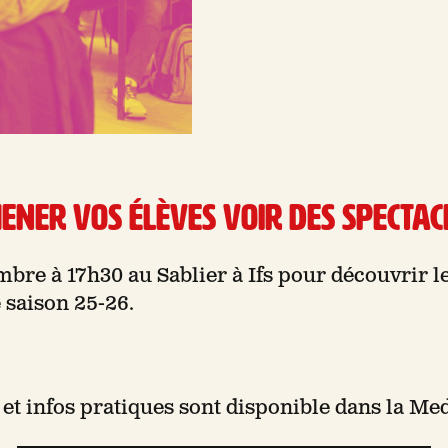
ner vos élèves voir des spectacl
bre à 17h30 au Sablier à Ifs pour découvrir 
 saison 25-26.
t infos pratiques sont disponible dans la Me