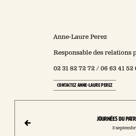
Anne-Laure Perez
Responsable des relations 
02 31 82 72 72 / 06 63 41 52
CONTACTEZ ANNE-LAURE PEREZ
Journées du patr
3 septemb