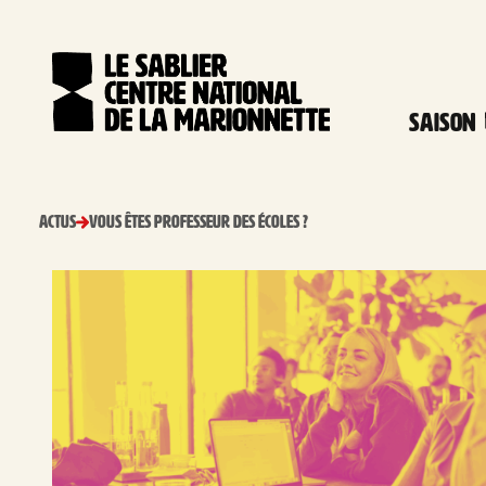
Aller au contenu
Panneau de gestion des cookies
Saison
ACTUS
Vous êtes professeur des écoles ?
Accueil