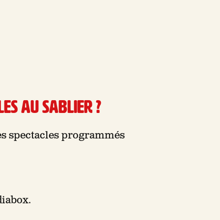
es au Sablier ?
les spectacles programmés
diabox.