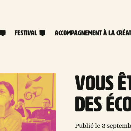
Festival
Accompagnement à la créat
Vous ê
des éco
Publié le 2 septem