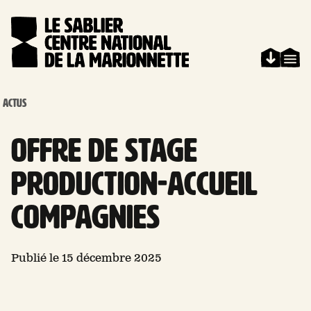
Aller au contenu
Panneau de gestion des cookies
ACTUS
OFFRE DE STAGE
PRODUCTION-ACCUEIL
COMPAGNIES
Publié le 15 décembre 2025