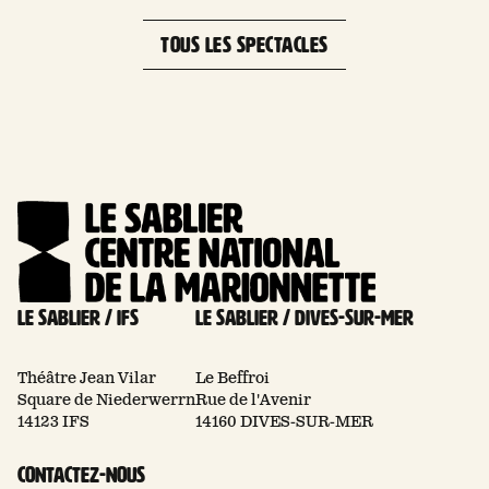
Labrador, Honfleur, France
−
TOUS LES SPECTACLES
Le Sablier / Ifs
Le Sablier / Dives-sur-mer
Théâtre Jean Vilar
Le Beffroi
Square de Niederwerrn
Rue de l'Avenir
14123 IFS
14160 DIVES-SUR-MER
Contactez-nous