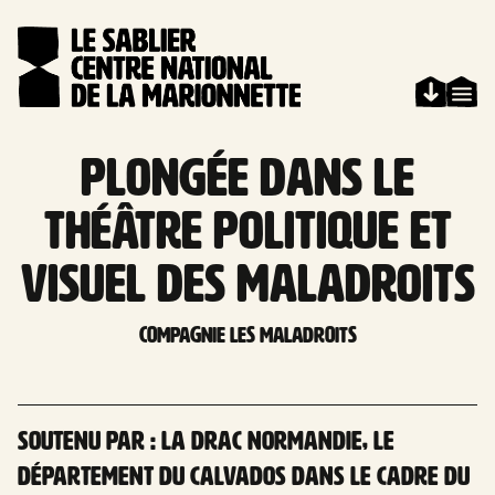
Aller au contenu
Panneau de gestion des cookies
Plongée dans le
théâtre politique et
visuel des Maladroits
Compagnie Les Maladroits
Soutenu par : la DRAC Normandie, le
Département du Calvados dans le cadre du