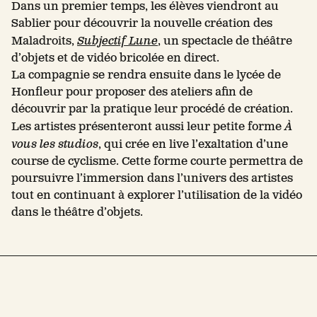
Dans un premier temps, les élèves viendront au
Sablier pour découvrir la nouvelle création des
Maladroits,
Subjectif Lune
, un spectacle de théâtre
d’objets et de vidéo bricolée en direct.
La compagnie se rendra ensuite dans le lycée de
Honfleur pour proposer des ateliers afin de
découvrir par la pratique leur procédé de création.
Les artistes présenteront aussi leur petite forme
À
vous les studios
, qui crée en live l’exaltation d’une
course de cyclisme. Cette forme courte permettra de
poursuivre l’immersion dans l’univers des artistes
tout en continuant à explorer l’utilisation de la vidéo
dans le théâtre d’objets.
Leaflet
| 
×
+
Lycée Polyvalent Albert Sorel, Avenue du