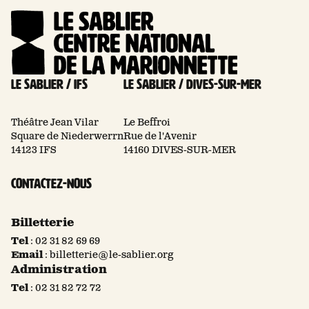
Le Sablier / Ifs
Le Sablier / Dives-sur-mer
Théâtre Jean Vilar
Le Beffroi
Square de Niederwerrn
Rue de l'Avenir
14123 IFS
14160 DIVES-SUR-MER
Contactez-nous
Billetterie
Tel
:
02 31 82 69 69
Email
:
billetterie@le-sablier.org
Administration
Tel
:
02 31 82 72 72