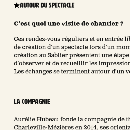
Autour du spectacle
C’est quoi une visite de chantier ?
Ces rendez-vous réguliers et en entrée l
de création d’un spectacle lors d’un mome
création au Sablier présentent une étape
d’observer et de recueillir les impressio
Les échanges se terminent autour d’un ve
La compagnie
Aurélie Hubeau fonde la compagnie de t
Charleville-Mézières en 2014, ses orientat