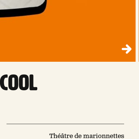
lcool
Théâtre de marionnettes