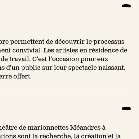
ibre permettent de découvrir le processus
nt convivial. Les artistes en résidence de
 de travail. C’est l’occasion pour eux
ns d’un public sur leur spectacle naissant.
rre offert.
héâtre de marionnettes Méandres à
ions sont la recherche, la création et la