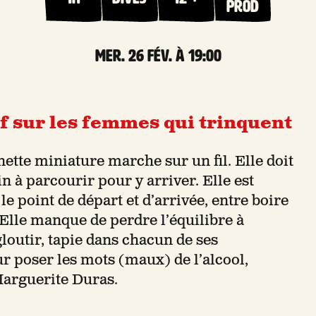
prod
mer. 26 Fév. à 19:00
f sur les femmes qui trinquent
te miniature marche sur un fil. Elle doit
in à parcourir pour y arriver. Elle est
le point de départ et d’arrivée, entre boire
. Elle manque de perdre l’équilibre à
ngloutir, tapie dans chacun de ses
 poser les mots (maux) de l’alcool,
Marguerite Duras.