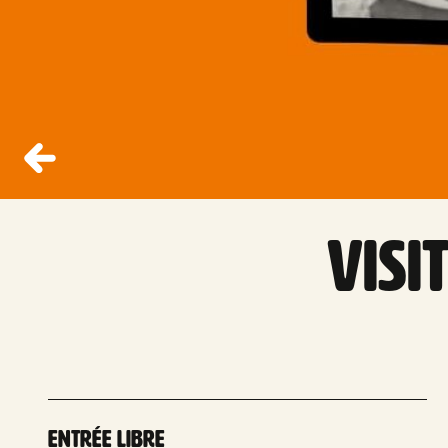
Visi
Entrée libre