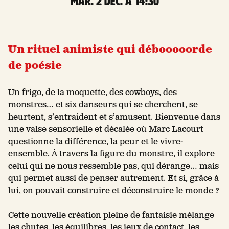
mar. 2 Déc. à 14:30
Un rituel animiste qui débooooorde
de poésie
Un frigo, de la moquette, des cowboys, des
monstres… et six danseurs qui se cherchent, se
heurtent, s’entraident et s’amusent. Bienvenue dans
une valse sensorielle et décalée où Marc Lacourt
questionne la différence, la peur et le vivre-
ensemble. À travers la figure du monstre, il explore
celui qui ne nous ressemble pas, qui dérange… mais
qui permet aussi de penser autrement. Et si, grâce à
lui, on pouvait construire et déconstruire le monde ?
Cette nouvelle création pleine de fantaisie mélange
les chutes, les équilibres, les jeux de contact, les