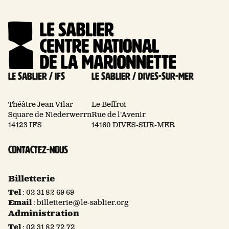
Le Sablier / Ifs
Le Sablier / Dives-sur-mer
Théâtre Jean Vilar
Le Beffroi
Square de Niederwerrn
Rue de l'Avenir
14123 IFS
14160 DIVES-SUR-MER
Contactez-nous
Billetterie
Tel
:
02 31 82 69 69
Email
:
billetterie@le-sablier.org
Administration
Tel
:
02 31 82 72 72