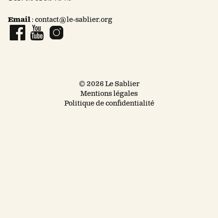
Email
:
contact@le-sablier.org
Page Facebook
Compte YouTube
Compte Instagram
© 2026 Le Sablier
Mentions légales
Politique de confidentialité