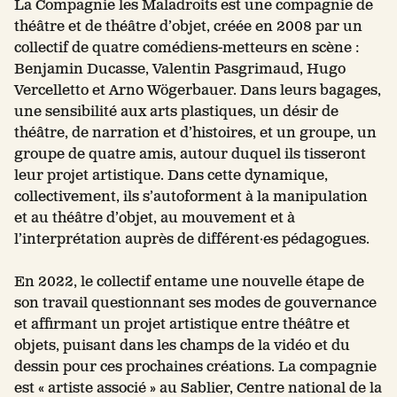
La Compagnie les Maladroits est une compagnie de
théâtre et de théâtre d’objet, créée en 2008 par un
collectif de quatre comédiens-metteurs en scène :
Benjamin Ducasse, Valentin Pasgrimaud, Hugo
Vercelletto et Arno Wögerbauer. Dans leurs bagages,
une sensibilité aux arts plastiques, un désir de
théâtre, de narration et d’histoires, et un groupe, un
groupe de quatre amis, autour duquel ils tisseront
leur projet artistique. Dans cette dynamique,
collectivement, ils s’autoforment à la manipulation
et au théâtre d’objet, au mouvement et à
l’interprétation auprès de différent·es pédagogues.
En 2022, le collectif entame une nouvelle étape de
son travail questionnant ses modes de gouvernance
et affirmant un projet artistique entre théâtre et
objets, puisant dans les champs de la vidéo et du
dessin pour ces prochaines créations. La compagnie
est « artiste associé » au Sablier, Centre national de la