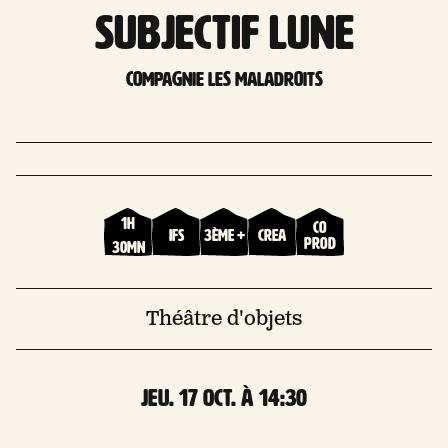
Subjectif Lune
Compagnie Les Maladroits
1h
Co
Ifs
3ème +
Crea
prod
30mn
Théâtre d'objets
jeu. 17 Oct. à 14:30