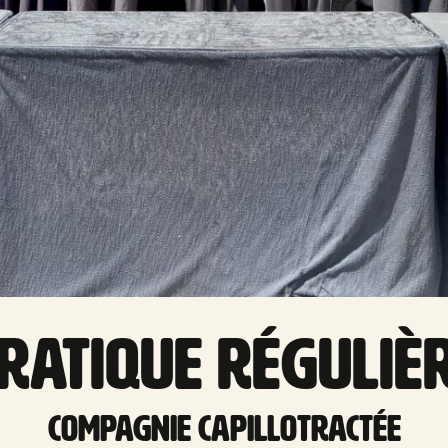
ratique réguliè
Compagnie Capillotractée