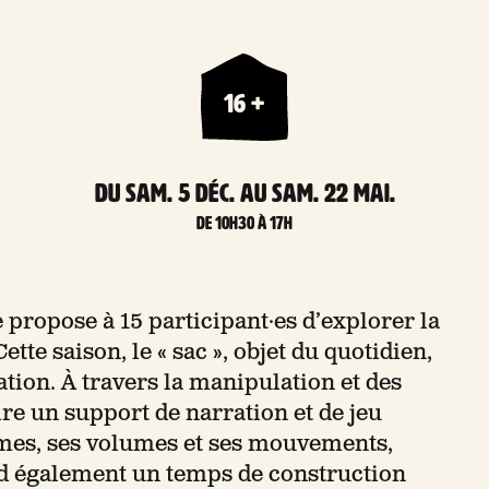
16 +
Du sam. 5 Déc. au sam. 22 Mai.
De 10h30 à 17h
 propose à 15 participant·es d’explorer la
te saison, le « sac », objet du quotidien,
ation. À travers la manipulation et des
ire un support de narration et de jeu
ormes, ses volumes et ses mouvements,
end également un temps de construction