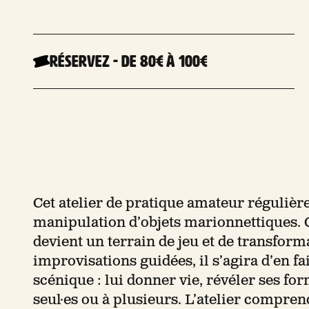
Réservez
-
De 80€
à 100€
Cet atelier de pratique amateur régulière
manipulation d’objets marionnettiques. Cet
devient un terrain de jeu et de transform
improvisations guidées, il s’agira d’en fa
scénique : lui donner vie, révéler ses f
seul·es ou à plusieurs. L’atelier compr