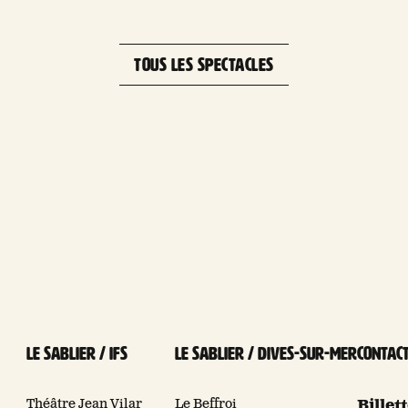
TOUS LES SPECTACLES
Le Sablier / Ifs
Le Sablier / Dives-sur-mer
Contac
Théâtre Jean Vilar
Le Beffroi
Billet