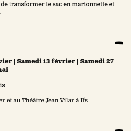
de transformer le sac en marionnette et
.
ier | Samedi 13 février | Samedi 27
mai
is
r et au Théâtre Jean Vilar à Ifs