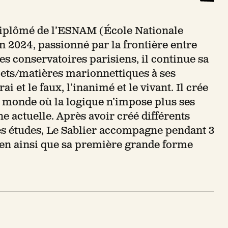
diplômé de l’ESNAM (École Nationale
n 2024, passionné par la frontière entre
les conservatoires parisiens, il continue sa
jets/matières marionnettiques à ses
i et le faux, l’inanimé et le vivant. Il crée
un monde où la logique n’impose plus ses
he actuelle. Après avoir créé différents
 ses études, Le Sablier accompagne pendant 3
aen ainsi que sa première grande forme