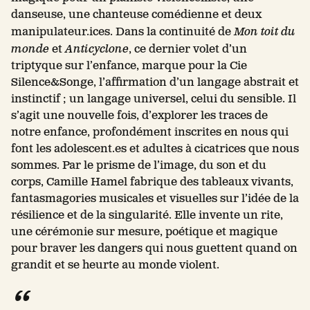
danseuse, une chanteuse comédienne et deux
manipulateur.ices. Dans la continuité de
Mon toit du
monde
et
Anticyclone
, ce dernier volet d’un
triptyque sur l’enfance, marque pour la Cie
Silence&Songe, l’affirmation d’un langage abstrait et
instinctif ; un langage universel, celui du sensible. Il
s’agit une nouvelle fois, d’explorer les traces de
notre enfance, profondément inscrites en nous qui
font les adolescent.es et adultes à cicatrices que nous
sommes. Par le prisme de l’image, du son et du
corps, Camille Hamel fabrique des tableaux vivants,
fantasmagories musicales et visuelles sur l’idée de la
résilience et de la singularité. Elle invente un rite,
une cérémonie sur mesure, poétique et magique
pour braver les dangers qui nous guettent quand on
grandit et se heurte au monde violent.