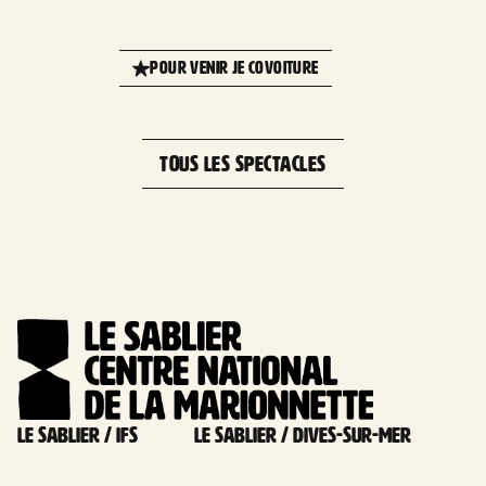
Leaflet
| 
×
+
Le Sablier - Centre national de la
POUR VENIR JE COVOITURE
marionnette, Ifs, France
−
TOUS LES SPECTACLES
Le Sablier / Ifs
Le Sablier / Dives-sur-mer