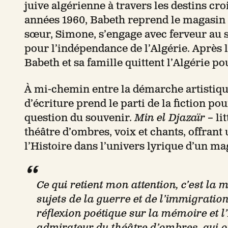
juive algérienne à travers les destins cr
années 1960, Babeth reprend le magasin d
sœur, Simone, s’engage avec ferveur au 
pour l’indépendance de l’Algérie. Après l
Babeth et sa famille quittent l’Algérie po
À mi-chemin entre la démarche artistique
d’écriture prend le parti de la fiction pou
question du souvenir.
Min el Djazaïr
– li
théâtre d’ombres, voix et chants, offrant
l’Histoire dans l’univers lyrique d’un ma
Ce qui retient mon attention, c’est la 
sujets de la guerre et de l’immigration
réflexion poétique sur la mémoire et l’
admirateur du théâtre d’ombres, qui o