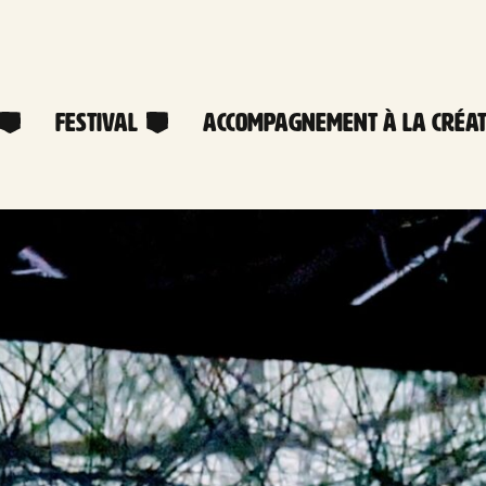
Festival
Accompagnement à la créat