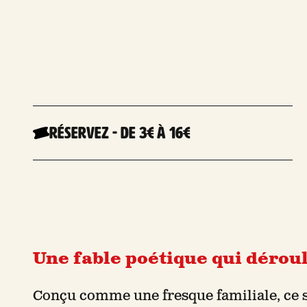
Réservez
-
De 3€
à 16€
Une fable poétique qui déroule
Conçu comme une fresque familiale, ce sp