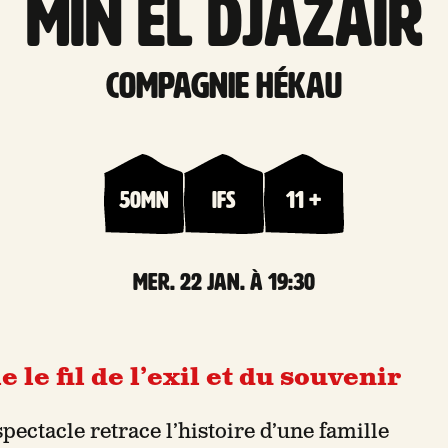
Min el Djazaïr
Compagnie Hékau
50mn
Ifs
11 +
mer. 22 Jan. à 19:30
 le fil de l’exil et du souvenir
ectacle retrace l’histoire d’une famille