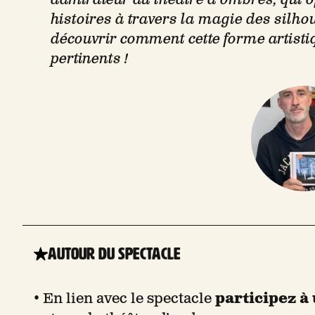
histoires à travers la magie des silhoue
découvrir comment cette forme artisti
pertinents !
Autour du spectacle
• En lien avec le spectacle
participez à