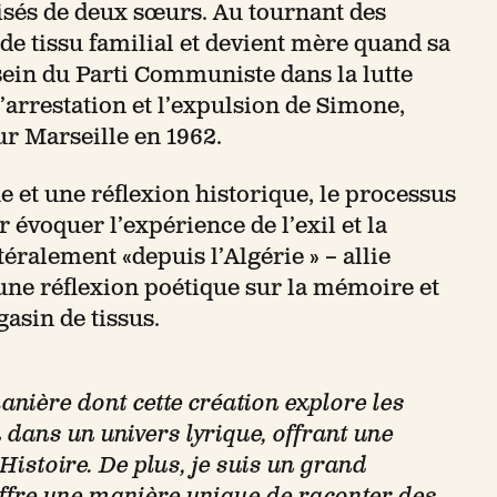
oisés de deux sœurs. Au tournant des
e tissu familial et devient mère quand sa
sein du Parti Communiste dans la lutte
’arrestation et l’expulsion de Simone,
ur Marseille en 1962.
 et une réflexion historique, le processus
r évoquer l’expérience de l’exil et la
ttéralement «depuis l’Algérie » – allie
 une réflexion poétique sur la mémoire et
gasin de tissus.
manière dont cette création explore les
 dans un univers lyrique, offrant une
Histoire. De plus, je suis un grand
ffre une manière unique de raconter des