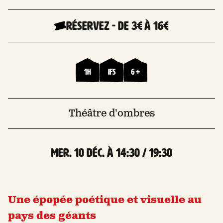
Réservez
-
De 3€
à 16€
1h
Ifs
6 +
Théâtre d'ombres
mer. 10 Déc. à 14:30 / 19:30
Une épopée poétique et visuelle au
pays des géants