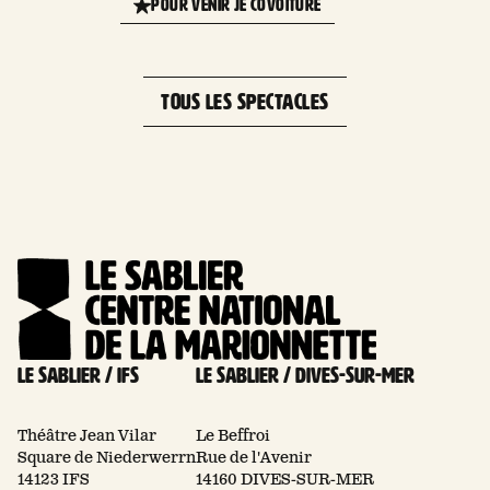
POUR VENIR JE COVOITURE
marionnette, Ifs, France
−
TOUS LES SPECTACLES
Le Sablier / Ifs
Le Sablier / Dives-sur-mer
Théâtre Jean Vilar
Le Beffroi
Square de Niederwerrn
Rue de l'Avenir
14123 IFS
14160 DIVES-SUR-MER