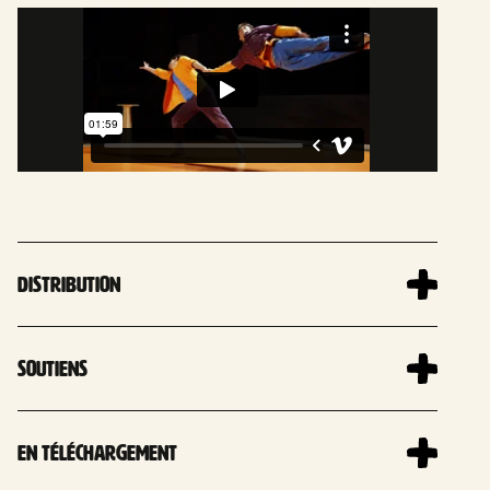
Distribution
Soutiens
En téléchargement