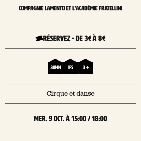
Compagnie Lamento et L'académie Fratellini
Réservez
-
De 3€
à 8€
30mn
Ifs
3 +
Cirque et danse
mer. 9 Oct. à 15:00 / 18:00