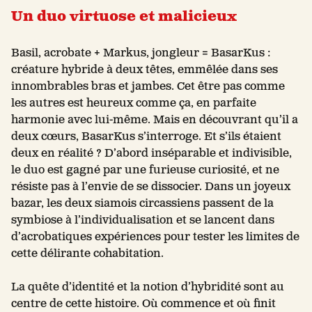
Un duo virtuose et malicieux
Basil, acrobate + Markus, jongleur = BasarKus :
créature hybride à deux têtes, emmêlée dans ses
innombrables bras et jambes. Cet être pas comme
les autres est heureux comme ça, en parfaite
harmonie avec lui-même. Mais en découvrant qu’il a
deux cœurs, BasarKus s’interroge. Et s’ils étaient
deux en réalité ? D’abord inséparable et indivisible,
le duo est gagné par une furieuse curiosité, et ne
résiste pas à l’envie de se dissocier. Dans un joyeux
bazar, les deux siamois circassiens passent de la
symbiose à l’individualisation et se lancent dans
d’acrobatiques expériences pour tester les limites de
cette délirante cohabitation.
La quête d’identité et la notion d’hybridité sont au
centre de cette histoire. Où commence et où finit