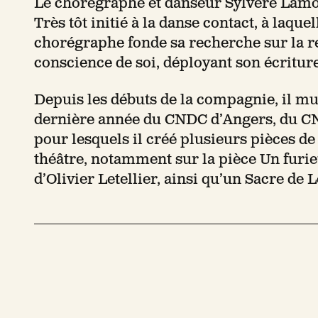
Le chorégraphe et danseur Sylvère Lamo
Très tôt initié à la danse contact, à laquel
chorégraphe fonde sa recherche sur la r
conscience de soi, déployant son écriture
Depuis les débuts de la compagnie, il mul
dernière année du CNDC d’Angers, du CNS
pour lesquels il créé plusieurs pièces de
théâtre, notamment sur la pièce Un furi
d’Olivier Letellier, ainsi qu’un Sacre de