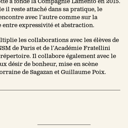
tte a fondé la Compagnie Lamento en 2015.
le il reste attaché dans sa pratique, le
encontre avec l’autre comme sur la
 entre expressivité et abstraction.
tiplie les collaborations avec les élèves de
M de Paris et de l’Académie Fratellini
 répertoire. Il collabore également avec le
eux désir de bonheur, mise en scène
 Lorraine de Sagazan et Guillaume Poix.