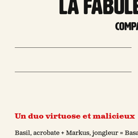
La fabul
Compa
Un duo virtuose et malicieux
Basil, acrobate + Markus, jongleur = Basa