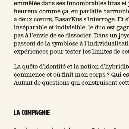
emmêlée dans ses innombrables bras et j
heureux comme ça, en parfaite harmonie
a deux cœurs, BasarKus s’interroge. Et s’
inséparable et indivisible, le duo est gag
pas à l’envie de se dissocier. Dans un jo
passent de la symbiose à l’individualisat
expériences pour tester les limites de ce
La quête d’identité et la notion d’hybridit
commence et où finit mon corps ? Qui es
Autant de questions qui construisent cett
La compagnie