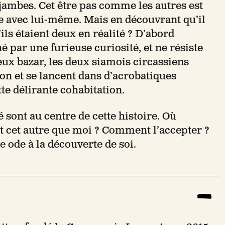
ambes. Cet être pas comme les autres est
 avec lui-même. Mais en découvrant qu’il
ils étaient deux en réalité ? D’abord
né par une furieuse curiosité, et ne résiste
yeux bazar, les deux siamois circassiens
ion et se lancent dans d’acrobatiques
tte délirante cohabitation.
é sont au centre de cette histoire. Où
t cet autre que moi ? Comment l’accepter ?
e ode à la découverte de soi.