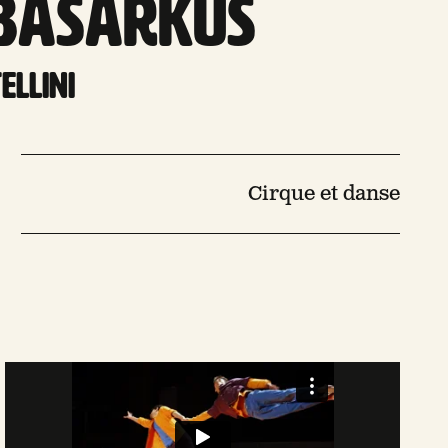
 BasarKus
ellini
Cirque et danse