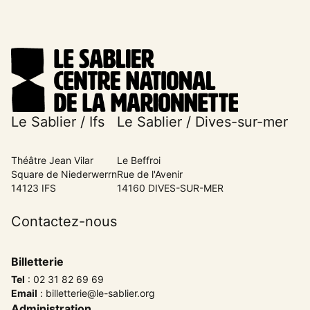
Le Sablier / Ifs
Le Sablier / Dives-sur-mer
Théâtre Jean Vilar
Le Beffroi
Square de Niederwerrn
Rue de l'Avenir
14123 IFS
14160 DIVES-SUR-MER
Contactez-nous
Billetterie
Tel
:
02 31 82 69 69
Email
:
billetterie@le-sablier.org
Administration