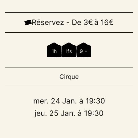
Réservez
-
De 3€
à 16€
1h
Ifs
9 +
Cirque
mer. 24 Jan. à 19:30
jeu. 25 Jan. à 19:30