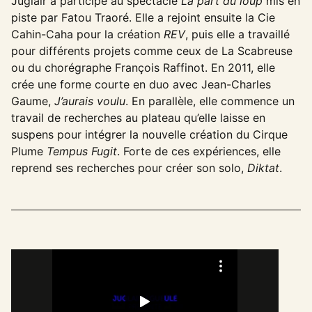
Juglair a participé au spectacle
La part du loup
mis en
piste par Fatou Traoré. Elle a rejoint ensuite la Cie
Cahin-Caha pour la création
REV
, puis elle a travaillé
pour différents projets comme ceux de La Scabreuse
ou du chorégraphe François Raffinot. En 2011, elle
crée une forme courte en duo avec Jean-Charles
Gaume,
J’aurais voulu
. En parallèle, elle commence un
travail de recherches au plateau qu’elle laisse en
suspens pour intégrer la nouvelle création du Cirque
Plume
Tempus Fugit
. Forte de ces expériences, elle
reprend ses recherches pour créer son solo,
Diktat
.