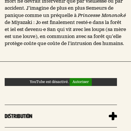
mort ne devrait intervenir que par vieillesse ou par
accident. J’imagine de plus en plus Semeurs de
panique comme un préquelle à
Princesse Mononoké
de Miyazaki : Jo est finalement resté·e dans la forêt
et iel est devenu·e San qui vit avec les loups (sa mère
est une louve), en communion avec sa forêt qu’elle
protège coûte que coûte de l’intrusion des humains.
YouTube est désactivé.
Autoriser
Distribution