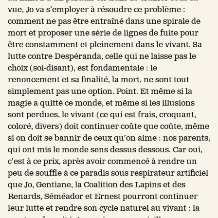
vue, Jo va s’employer à résoudre ce problème :
comment ne pas être entraîné dans une spirale de
mort et proposer une série de lignes de fuite pour
être constamment et pleinement dans le vivant. Sa
lutte contre Despéranda, celle qui ne laisse pas le
choix (soi-disant), est fondamentale : le
renoncement et sa finalité, la mort, ne sont tout
simplement pas une option. Point. Et même si la
magie a quitté ce monde, et même si les illusions
sont perdues, le vivant (ce qui est frais, croquant,
coloré, divers) doit continuer coûte que coûte, même
si on doit se bannir de ceux qu’on aime : nos parents,
qui ont mis le monde sens dessus dessous. Car oui,
c’est à ce prix, après avoir commencé à rendre un
peu de souffle à ce paradis sous respirateur artificiel
que Jo, Gentiane, la Coalition des Lapins et des
Renards, Séméador et Ernest pourront continuer
leur lutte et rendre son cycle naturel au vivant : la