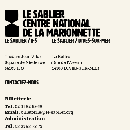
Le Sablier / Ifs
Le Sablier / Dives-sur-mer
Théâtre Jean Vilar
Le Beffroi
Square de Niederwerrn
Rue de l'Avenir
14123 IFS
14160 DIVES-SUR-MER
Contactez-nous
Billetterie
Tel
:
02 31 82 69 69
Email
:
billetterie@le-sablier.org
Administration
Tel
:
02 31 82 72 72