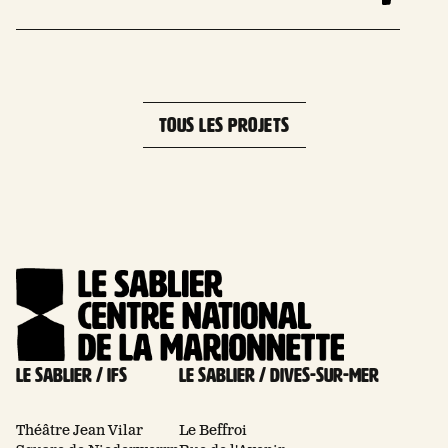
TOUS LES PROJETS
Le Sablier / Ifs
Le Sablier / Dives-sur-mer
Théâtre Jean Vilar
Le Beffroi