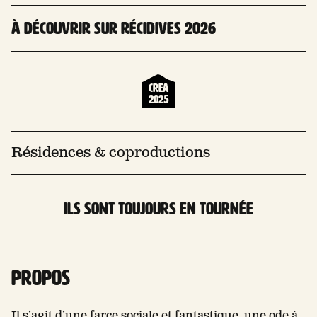
À découvrir sur RéciDives 2026
Crea
2025
Résidences & coproductions
Ils sont toujours en tournée
PROPOS
Il s’agit d’une farce sociale et fantastique, une ode à