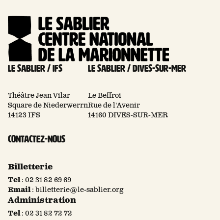
Le Sablier / Ifs
Le Sablier / Dives-sur-mer
Théâtre Jean Vilar
Le Beffroi
Square de Niederwerrn
Rue de l'Avenir
14123 IFS
14160 DIVES-SUR-MER
Contactez-nous
Billetterie
Tel
:
02 31 82 69 69
Email
:
billetterie@le-sablier.org
Administration
Tel
:
02 31 82 72 72