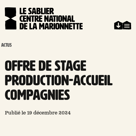
Aller au contenu
Panneau de gestion des cookies
ACTUS
OFFRE DE STAGE
PRODUCTION-ACCUEIL
COMPAGNIES
Publié le 19 décembre 2024