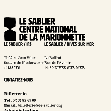
Le Sablier / Ifs
Le Sablier / Dives-sur-mer
Théâtre Jean Vilar
Le Beffroi
Square de Niederwerrn
Rue de l'Avenir
14123 IFS
14160 DIVES-SUR-MER
Contactez-nous
Billetterie
Tel
:
02 31 82 69 69
Email
:
billetterie@le-sablier.org
Administration