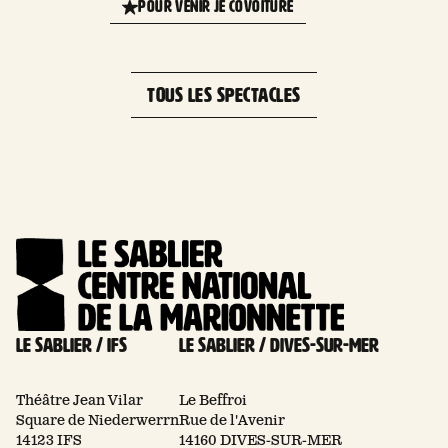
POUR VENIR JE COVOITURE
−
TOUS LES SPECTACLES
Le Sablier / Ifs
Le Sablier / Dives-sur-mer
Théâtre Jean Vilar
Le Beffroi
Square de Niederwerrn
Rue de l'Avenir
14123 IFS
14160 DIVES-SUR-MER