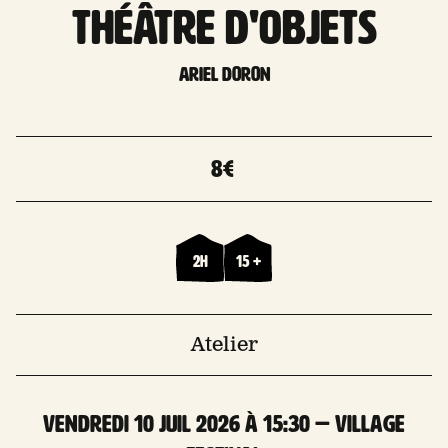
THÉÂTRE D'OBJETS
Ariel Doron
8€
2h
15 +
Atelier
vendredi 10 Juil 2026 à 15:30 — Village