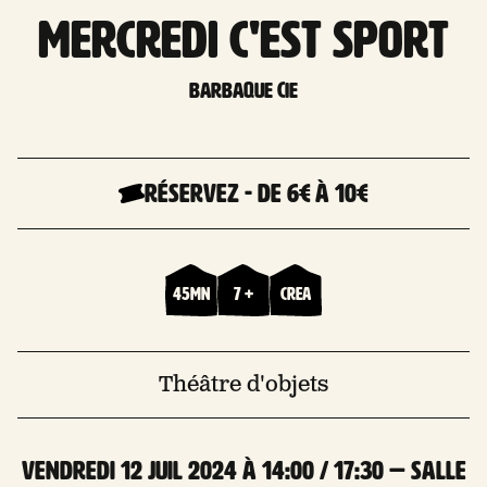
MERCREDI C'EST SPORT
Barbaque Cie
Réservez
-
De 6€
à 10€
45mn
7 +
Crea
Théâtre d'objets
vendredi 12 Juil 2024 à 14:00 / 17:30 — Salle