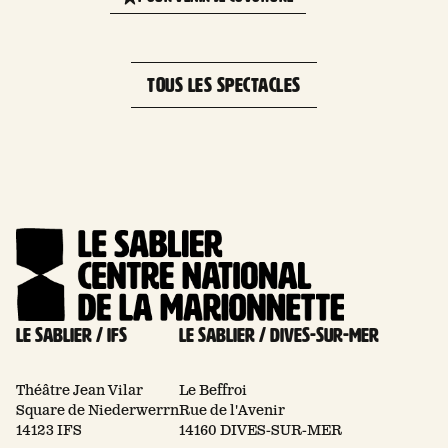
−
TOUS LES SPECTACLES
Le Sablier / Ifs
Le Sablier / Dives-sur-mer
Théâtre Jean Vilar
Le Beffroi
Square de Niederwerrn
Rue de l'Avenir
14123 IFS
14160 DIVES-SUR-MER