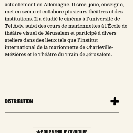
actuellement en Allemagne. Il crée, joue, enseigne,
met en scène et collabore plusieurs théâtres et des
institutions. Il a étudié le cinéma à l’université de
Tel Aviv, suivi des cours de marionnettes à l’École de
théâtre visuel de Jérusalem et participé à divers
ateliers dans des lieux tels que l’Institut
international de la marionnette de Charleville-
Mézières et le Théâtre du Train de Jérusalem.
Distribution
Leaflet
| 
+
POUR VENIR JE COVOITURE