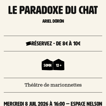
LE PARADOXE DU CHAT
Ariel Doron
Réservez
-
De 8€
à 10€
50mn
12 +
Théâtre de marionnettes
mercredi 8 Juil 2026 à 16:00 — Espace Nelson