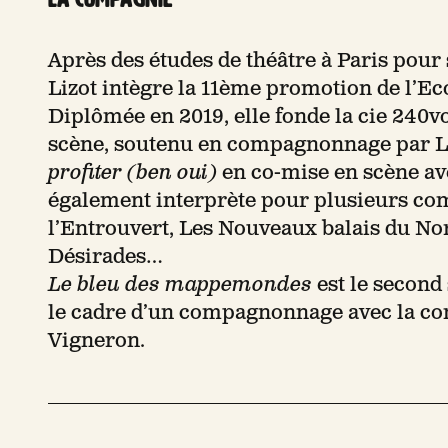
Après des études de théâtre à Paris pour
Lizot intègre la 11ème promotion de l’Ec
Diplômée en 2019, elle fonde la cie 240vo
scène, soutenu en compagnonnage par Le
profiter (ben oui)
en co-mise en scène ave
également interprète pour plusieurs c
l’Entrouvert, Les Nouveaux balais du Nord 
Désirades…
Le bleu des mappemondes
est le second 
le cadre d’un compagnonnage avec la com
Vigneron.