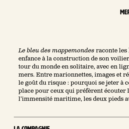
mer
Le bleu des mappemondes
raconte les 
enfance à la construction de son voili
tour du monde en solitaire, avec en lig
mers. Entre marionnettes, images et réc
le goût du risque : pourquoi se jeter à 
place pour ceux qui préfèrent écouter le
l’immensité maritime, les deux pieds a
La compagnie