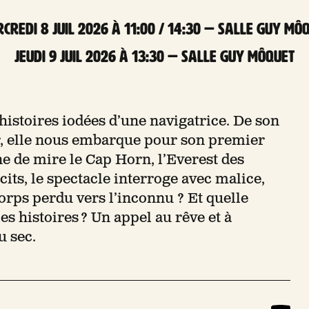
credi 8 Juil 2026 à 11:00 / 14:30 — Salle Guy Mô
jeudi 9 Juil 2026 à 13:30 — Salle Guy Môquet
histoires iodées d’une navigatrice. De son
er, elle nous embarque pour son premier
ne de mire le Cap Horn, l’Everest des
its, le spectacle interroge avec malice,
corps perdu vers l’inconnu ? Et quelle
s histoires ? Un appel au rêve et à
u sec.