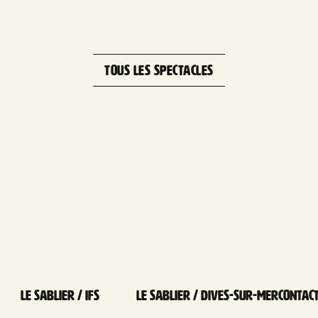
TOUS LES SPECTACLES
Le Sablier / Ifs
Le Sablier / Dives-sur-mer
Contac