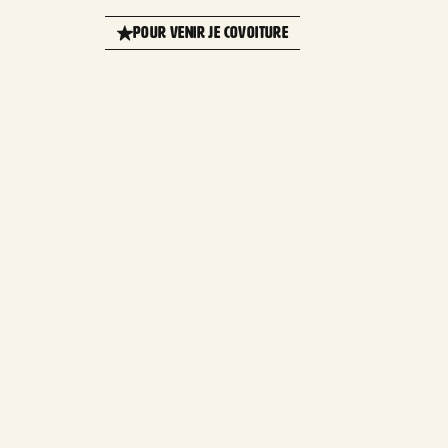
+
POUR VENIR JE COVOITURE
−