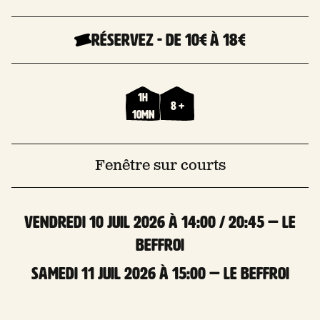
Réservez
-
De 10€
à 18€
1h
8 +
10mn
Fenêtre sur courts
vendredi 10 Juil 2026 à 14:00 / 20:45 — Le
Beffroi
samedi 11 Juil 2026 à 15:00 — Le Beffroi