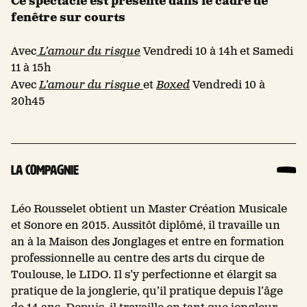
Ce spectacle est présenté dans le cadre de
fenêtre sur courts
Avec
L’amour du risque
Vendredi 10 à 14h et Samedi
11 à 15h
Avec
L’amour du risque
et
Boxed
Vendredi 10 à
20h45
La compagnie
Léo Rousselet obtient un Master Création Musicale
et Sonore en 2015. Aussitôt diplômé, il travaille un
an à la Maison des Jonglages et entre en formation
professionnelle au centre des arts du cirque de
Toulouse, le LIDO. Il s’y perfectionne et élargit sa
pratique de la jonglerie, qu’il pratique depuis l’âge