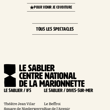
+
POUR VENIR JE COVOITURE
−
TOUS LES SPECTACLES
Le Sablier / Ifs
Le Sablier / Dives-sur-mer
Théâtre Jean Vilar
Le Beffroi
Square de Niederwerrn
Rue de l'Avenir