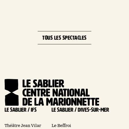
Leaflet
| 
+
−
TOUS LES SPECTACLES
Le Sablier / Ifs
Le Sablier / Dives-sur-mer
Théâtre Jean Vilar
Le Beffroi