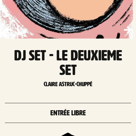
DJ set - LE DEUXIEME
SET
Claire Astruc-Chuppé
Entrée libre