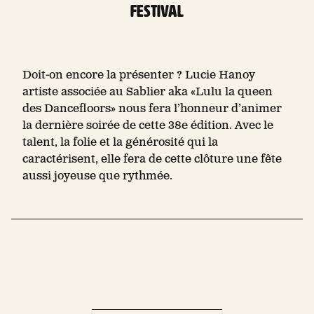
Festival
Doit-on encore la présenter ? Lucie Hanoy
artiste associée au Sablier aka «Lulu la queen
des Dancefloors» nous fera l’honneur d’animer
la dernière soirée de cette 38e édition. Avec le
talent, la folie et la générosité qui la
caractérisent, elle fera de cette clôture une fête
aussi joyeuse que rythmée.
Leaflet
| 
+
−