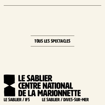
Leaflet
| 
+
−
TOUS LES SPECTACLES
Le Sablier / Ifs
Le Sablier / Dives-sur-mer