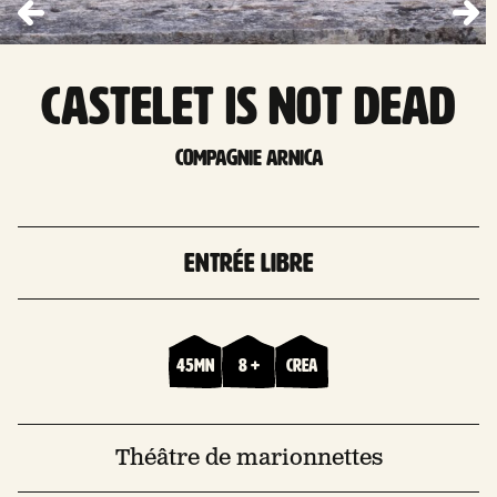
CASTELET IS NOT DEAD
Compagnie Arnica
Entrée libre
45mn
8 +
Crea
Théâtre de marionnettes