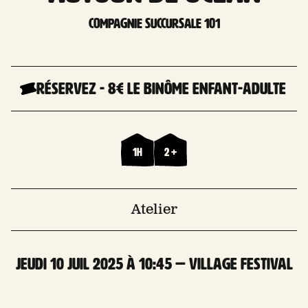
Compagnie Succursale 101
Réservez
-
8€ le binôme enfant-adulte
1h
2 +
Atelier
jeudi 10 Juil 2025 à 10:45 — Village Festival