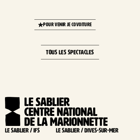
Leaflet
| 
+
POUR VENIR JE COVOITURE
−
TOUS LES SPECTACLES
Le Sablier / Ifs
Le Sablier / Dives-sur-mer