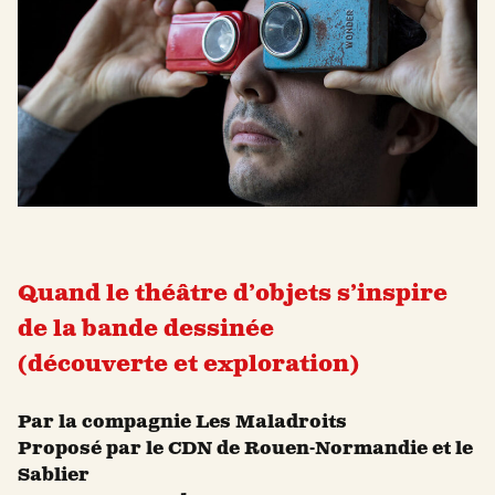
Quand le théâtre d’objets s’inspire
de la bande dessinée
(découverte et exploration)
Par la compagnie Les Maladroits
Proposé par le CDN de Rouen-Normandie et le
Sablier