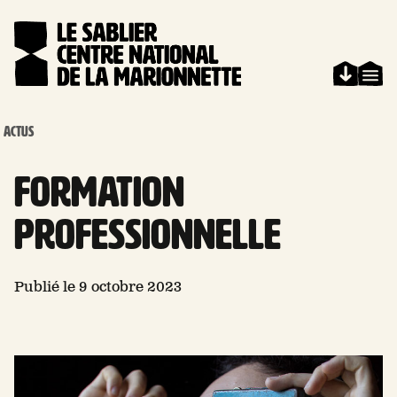
Aller au contenu
Panneau de gestion des cookies
ACTUS
Formation
professionnelle
Publié le 9 octobre 2023