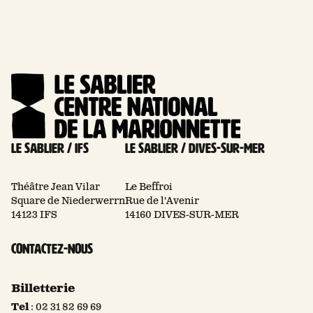
Le Sablier / Ifs
Le Sablier / Dives-sur-mer
Théâtre Jean Vilar
Le Beffroi
Square de Niederwerrn
Rue de l'Avenir
14123 IFS
14160 DIVES-SUR-MER
Contactez-nous
Billetterie
Tel
:
02 31 82 69 69